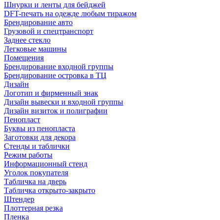
Шнурки и ленты для бейджей
DFT-печать на одежде любым тиражом
Брендирование авто
Грузовой и спецтранспорт
Заднее стекло
Легковые машины
Помещения
Брендирование входной группы
Брендирование островка в ТЦ
Дизайн
Логотип и фирменный знак
Дизайн вывески и входной группы
Дизайн визиток и полиграфии
Пенопласт
Буквы из пенопласта
Заготовки для декора
Стенды и таблички
Режим работы
Информационный стенд
Уголок покупателя
Табличка на дверь
Табличка открыто-закрыто
Штендер
Плоттерная резка
Пленка