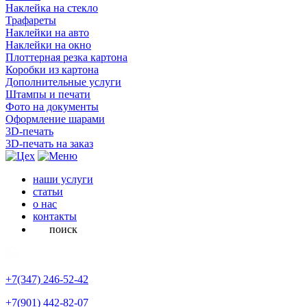
Наклейка на стекло
Трафареты
Наклейки на авто
Наклейки на окно
Плоттерная резка картона
Коробки из картона
Дополнительные услуги
Штампы и печати
Фото на документы
Оформление шарами
3D-печать
3D-печать на заказ
наши услуги
статьи
о нас
контакты
поиск
+7(347)
246-52-42
+7(901)
442-82-07