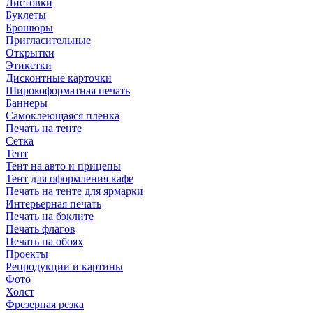
Листовки
Буклеты
Брошюры
Пригласительные
Открытки
Этикетки
Дисконтные карточки
Широкоформатная печать
Баннеры
Самоклеющаяся пленка
Печать на тенте
Сетка
Тент
Тент на авто и прицепы
Тент для оформления кафе
Печать на тенте для ярмарки
Интерьерная печать
Печать на бэклите
Печать флагов
Печать на обоях
Проекты
Репродукции и картины
Фото
Холст
Фрезерная резка