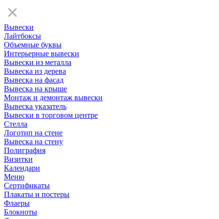
Вывески
Лайтбоксы
Объемные буквы
Интерьерные вывески
Вывески из металла
Вывеска из дерева
Вывеска на фасад
Вывеска на крыше
Монтаж и демонтаж вывески
Вывеска указатель
Вывески в торговом центре
Стелла
Логотип на стене
Вывеска на стену
Полиграфия
Визитки
Календари
Меню
Сертификаты
Плакаты и постеры
Флаеры
Блокноты