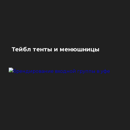
Тейбл тенты и менюшницы