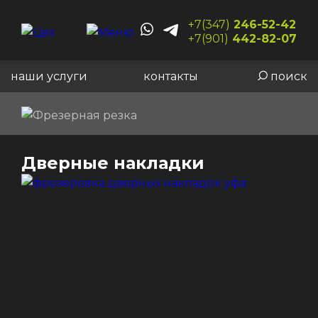
+7(347)
246-52-42
+7(901)
442-82-07
наши услуги
контакты
поиск
Фрезерная резка
Дверные накладки